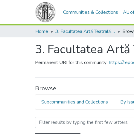
Communities & Collections
All 
Home
3. Facultatea Artă Teatrală, Coregrafică şi Multimedia
Brow
3. Facultatea Artă
Permanent URI for this community
https://re
Browse
Subcommunities and Collections
By Iss
Browsing 3. Facultatea Art