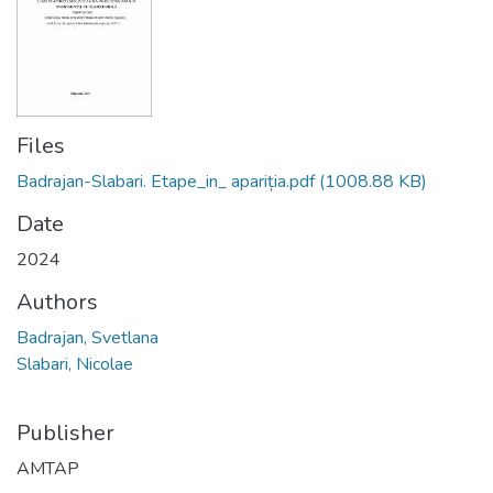
Files
Badrajan-Slabari. Etape_in_ apariția.pdf
(1008.88 KB)
Date
2024
Authors
Badrajan, Svetlana
Slabari, Nicolae
Publisher
AMTAP