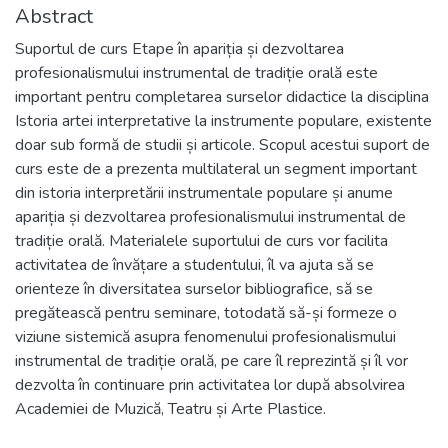
Abstract
Suportul de curs Etape în apariția și dezvoltarea
profesionalismului instrumental de tradiție orală este
important pentru completarea surselor didactice la disciplina
Istoria artei interpretative la instrumente populare, existente
doar sub formă de studii și articole. Scopul acestui suport de
curs este de a prezenta multilateral un segment important
din istoria interpretării instrumentale populare și anume
apariția și dezvoltarea profesionalismului instrumental de
tradiție orală. Materialele suportului de curs vor facilita
activitatea de învățare a studentului, îl va ajuta să se
orienteze în diversitatea surselor bibliografice, să se
pregătească pentru seminare, totodată să-și formeze o
viziune sistemică asupra fenomenului profesionalismului
instrumental de tradiție orală, pe care îl reprezintă și îl vor
dezvolta în continuare prin activitatea lor după absolvirea
Academiei de Muzică, Teatru și Arte Plastice.