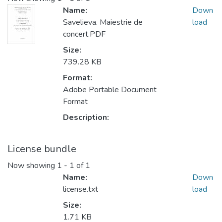
Name:
Down
Savelieva. Maiestrie de
load
concert.PDF
Size:
739.28 KB
Format:
Adobe Portable Document
Format
Description:
License bundle
Now showing
1 - 1 of 1
Name:
Down
license.txt
load
Size:
1.71 KB