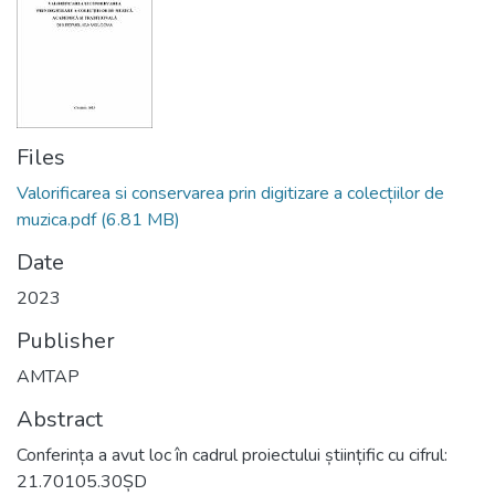
Files
Valorificarea si conservarea prin digitizare a colecțiilor de
muzica.pdf
(6.81 MB)
Date
2023
Publisher
AMTAP
Abstract
Conferința a avut loc în cadrul proiectului științific cu cifrul:
21.70105.30ȘD