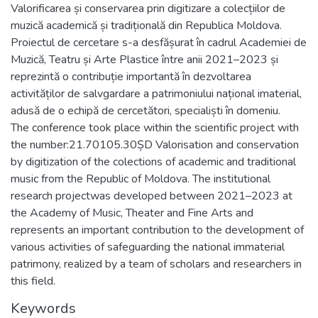
Valorificarea și conservarea prin digitizare a colecțiilor de
muzică academică și tradițională din Republica Moldova.
Proiectul de cercetare s-a desfășurat în cadrul Academiei de
Muzică, Teatru și Arte Plastice între anii 2021–2023 și
reprezintă o contribuție importantă în dezvoltarea
activităților de salvgardare a patrimoniului național imaterial,
adusă de o echipă de cercetători, specialiști în domeniu.
The conference took place within the scientific project with
the number:21.70105.30ȘD Valorisation and conservation
by digitization of the colections of academic and traditional
music from the Republic of Moldova. The institutional
research projectwas developed between 2021–2023 at
the Academy of Music, Theater and Fine Arts and
represents an important contribution to the development of
various activities of safeguarding the national immaterial
patrimony, realized by a team of scholars and researchers in
this field.
Keywords