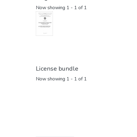
Now showing
1 - 1 of 1
License bundle
Now showing
1 - 1 of 1