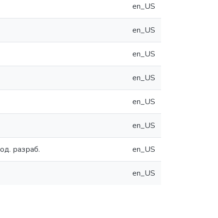
en_US
en_US
en_US
en_US
en_US
en_US
. разраб.
en_US
en_US