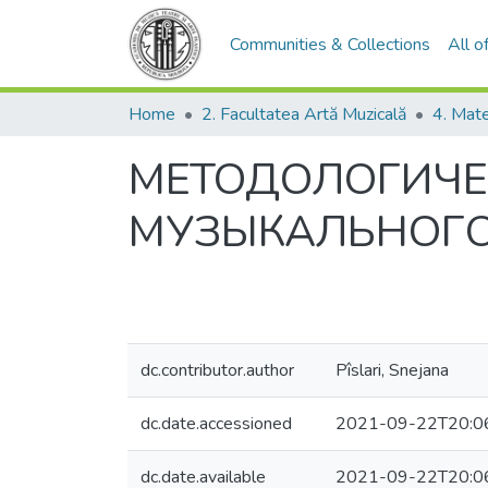
Communities & Collections
All 
Home
2. Facultatea Artă Muzicală
МЕТОДОЛОГИЧЕ
МУЗЫКАЛЬНОГО Т
dc.contributor.author
Pîslari, Snejana
dc.date.accessioned
2021-09-22T20:0
dc.date.available
2021-09-22T20:0