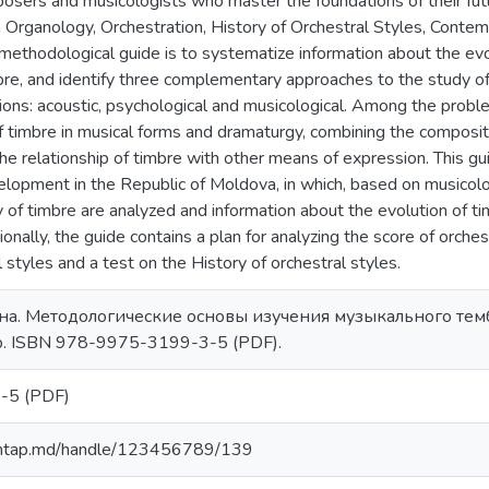
mposers and musicologists who master the foundations of their fu
in Organology, Orchestration, History of Orchestral Styles, Cont
methodological guide is to systematize information about the evol
mbre, and identify three complementary approaches to the study of 
ions: acoustic, psychological and musicological. Among the problem
of timbre in musical forms and dramaturgy, combining the composit
he relationship of timbre with other means of expression. This guide
lopment in the Republic of Moldova, in which, based on musicolog
 of timbre are analyzed and information about the evolution of ti
onally, the guide contains a plan for analyzing the score of orche
l styles and a test on the History of orchestral styles.
. Методологические основы изучения музыкального тембр
p. ISBN 978-9975-3199-3-5 (PDF).
-5 (PDF)
.amtap.md/handle/123456789/139