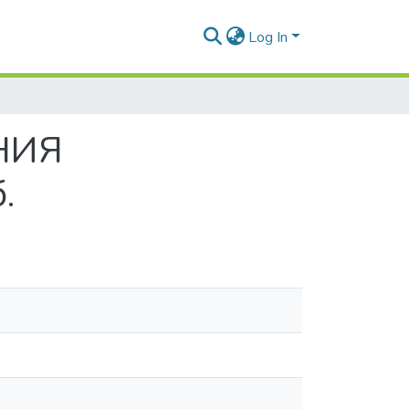
Log In
НИЯ
.