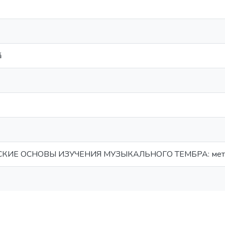
ă
ИЕ ОСНОВЫ ИЗУЧЕНИЯ МУЗЫКАЛЬНОГО ТЕМБРА: метод