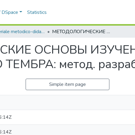
of DSpace
Statistics
4. Materiale metodico-didactice
МЕТОДОЛОГИЧЕСКИЕ ОСНОВЫ ИЗУЧЕНИЯ МУЗЫКАЛЬНОГО ТЕМБРА: метод. разраб.
СКИЕ ОСНОВЫ ИЗУЧЕ
ЕМБРА: метод. разраб
Simple item page
6:14Z
6:14Z