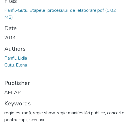
Files
Panfil-Gutu. Etapele_procesului_de_elaborare.pdf
(1.02
MB)
Date
2014
Authors
Panfil, Lidia
Guţu, Elena
Publisher
AMTAP
Keywords
regie estradă
,
regie show
,
regie manifestări publice
,
concerte
pentru copii
,
scenarii