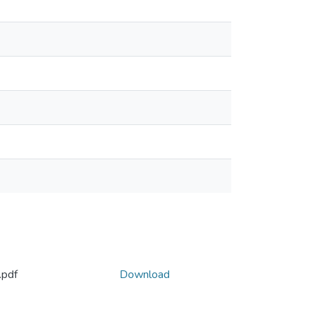
.pdf
Download