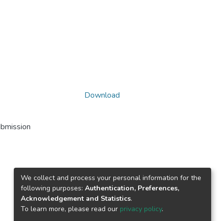
Download
ubmission
We collect and process your personal information for the
following purposes:
Authentication, Preferences,
Acknowledgement and Statistics
.
To learn more, please read our
privacy policy
.