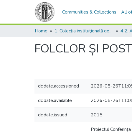
Communities & Collections
All 
Home
1. Colecţia instituţională generală
4.2. 
FOLCLOR ȘI POS
dc.date.accessioned
2026-05-26T11:0
dc.date.available
2026-05-26T11:0
dc.date.issued
2015
Proiectul Conferința 