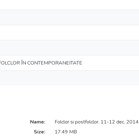
TFOLCLOR ÎN CONTEMPORANEITATE
Name:
Folclor si postfolclor. 11-12 dec. 2014
Size:
17.49 MB