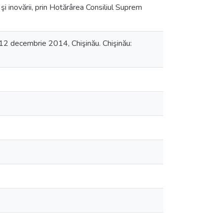
i şi inovării, prin Hotărârea Consiliul Suprem
1-12 decembrie 2014, Chişinău. Chişinău: