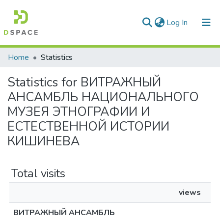
(current)
Log In
Communities & Collections
Home
Statistics
All of DSpace
Statistics for ВИТРАЖНЫЙ
АНСАМБЛЬ НАЦИОНАЛЬНОГО
МУЗЕЯ ЭТНОГРАФИИ И
ЕСТЕСТВЕННОЙ ИСТОРИИ
КИШИНЕВA
Total visits
views
ВИТРАЖНЫЙ АНСАМБЛЬ