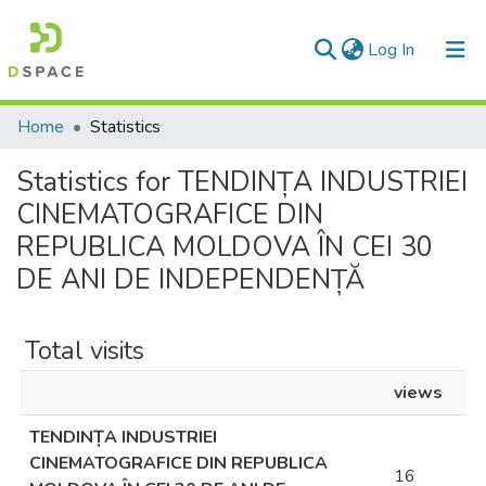
(current)
Log In
Communities & Collections
Home
Statistics
All of DSpace
Statistics for TENDINȚA INDUSTRIEI
CINEMATOGRAFICE DIN
REPUBLICA MOLDOVA ÎN CEI 30
DE ANI DE INDEPENDENȚĂ
Total visits
views
TENDINȚA INDUSTRIEI
CINEMATOGRAFICE DIN REPUBLICA
16