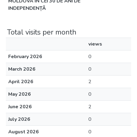
MOLDOVA ÎN CEI 30 DE ANI DE
INDEPENDENȚĂ
Total visits per month
views
February 2026
0
March 2026
0
April 2026
2
May 2026
0
June 2026
2
July 2026
0
August 2026
0