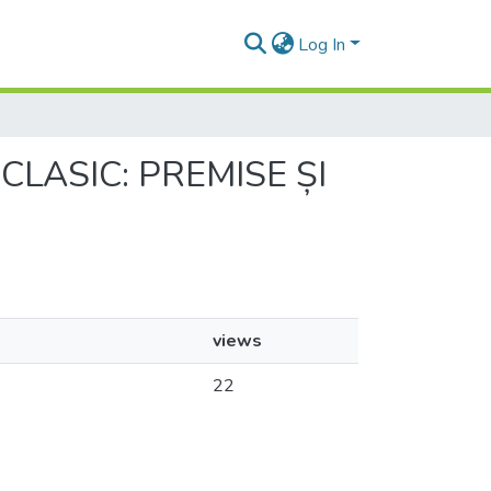
Log In
 CLASIC: PREMISE ȘI
views
22