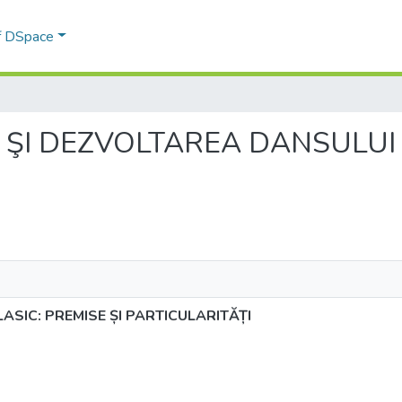
of DSpace
ŢIA ŞI DEZVOLTAREA DANSULUI
ASIC: PREMISE ȘI PARTICULARITĂȚI