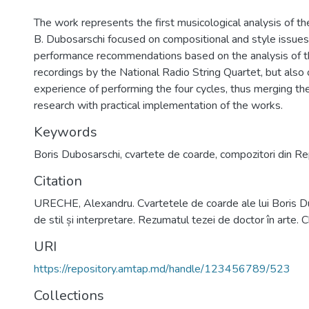
The work represents the first musicological analysis of th
B. Dubosarschi focused on compositional and style issues
performance recommendations based on the analysis of t
recordings by the National Radio String Quartet, but also
experience of performing the four cycles, thus merging the
research with practical implementation of the works.
Keywords
Boris Dubosarschi
,
cvartete de coarde
,
compozitori din R
Citation
URECHE, Alexandru. Cvartetele de coarde ale lui Boris D
de stil și interpretare. Rezumatul tezei de doctor în arte. 
URI
https://repository.amtap.md/handle/123456789/523
Collections