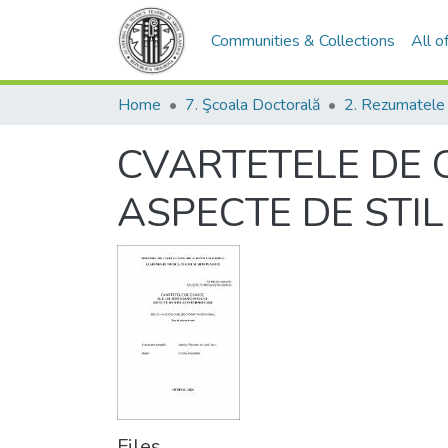
Communities & Collections
All 
Home
7. Şcoala Doctorală
CVARTETELE DE 
ASPECTE DE STIL
Files