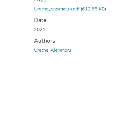
Ureche_rezumat.ro.pdf
(612.95 KB)
Date
2021
Authors
Ureche, Alexandru