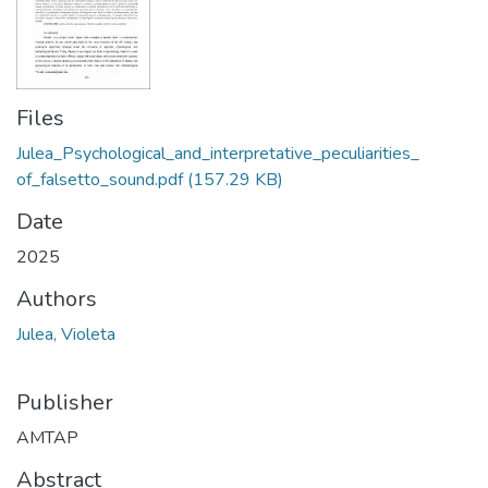
Files
Julea_Psychological_and_interpretative_peculiarities_
of_falsetto_sound.pdf
(157.29 KB)
Date
2025
Authors
Julea, Violeta
Publisher
AMTAP
Abstract