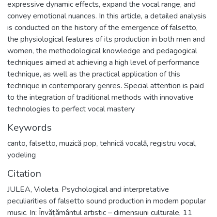
expressive dynamic effects, expand the vocal range, and
convey emotional nuances. In this article, a detailed analysis
is conducted on the history of the emergence of falsetto,
the physiological features of its production in both men and
women, the methodological knowledge and pedagogical
techniques aimed at achieving a high level of performance
technique, as well as the practical application of this
technique in contemporary genres. Special attention is paid
to the integration of traditional methods with innovative
technologies to perfect vocal mastery
Keywords
canto
,
falsetto
,
muzică pop
,
tehnică vocală
,
registru vocal
,
yodeling
Citation
JULEA, Violeta. Psychological and interpretative
peculiarities of falsetto sound production in modern popular
music. In: Învățământul artistic – dimensiuni culturale, 11