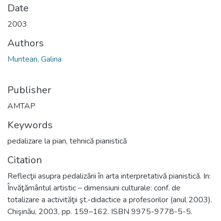
Date
2003
Authors
Muntean, Galina
Publisher
AMTAP
Keywords
pedalizare la pian
,
tehnică pianistică
Citation
Reflecţii asupra pedalizării în arta interpretativă pianistică. In:
Învăţământul artistic – dimensiuni culturale: conf. de
totalizare a activităţii şt.-didactice a profesorilor (anul 2003).
Chişinău, 2003, pp. 159–162. ISBN 9975-9778-5-5.