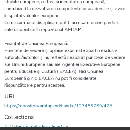
studiile europene, cultura și identitatea europeană,
contribuind la dezvoltarea competențelor academice și civice
în spiritul valorilor europene.
Curriculum-urile disciplinare pot fi accesate online prin link-
urile disponibile în repozitoriul AMTAP.
Finanțat de Uniunea Europeană.
Punctele de vedere și opiniile exprimate aparțin exclusiv
autorului/autorilor și nu reflectă neapărat punctele de vedere
ale Uniunii Europene sau ale Agenției Executive Europene
pentru Educație și Cultură ( EACEA). Nici Uniunea
Europeană și nici EACEA nu pot fi considerate
URI
https://repository.amtap.md/handle/123456789/475
Collections
4. Materiale metodico-didactice