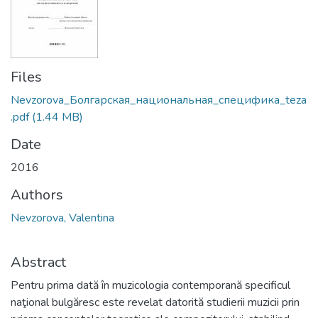
Files
Nevzorova_Болгарская_национальная_специфика_teza
.pdf
(1.44 MB)
Date
2016
Authors
Nevzorova, Valentina
Abstract
Pentru prima dată în muzicologia contemporană specificul
naţional bulgăresc este revelat datorită studierii muzicii prin