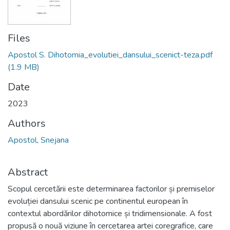
Files
Apostol S. Dihotomia_evolutiei_dansului_scenict-teza.pdf
(1.9 MB)
Date
2023
Authors
Apostol, Snejana
Abstract
Scopul cercetării este determinarea factorilor și premiselor
evoluției dansului scenic pe continentul european în
contextul abordărilor dihotomice și tridimensionale. A fost
propusă o nouă viziune în cercetarea artei coregrafice, care