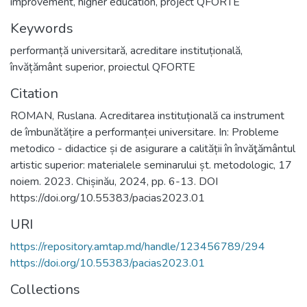
improvement, higher education, project QFORTE
Keywords
performanță universitară
,
acreditare instituțională
,
învățământ superior
,
proiectul QFORTE
Citation
ROMAN, Ruslana. Acreditarea instituțională ca instrument
de îmbunătățire a performanței universitare. In: Probleme
metodico - didactice și de asigurare a calității în învăţământul
artistic superior: materialele seminarului șt. metodologic, 17
noiem. 2023. Chișinău, 2024, pp. 6-13. DOI
https://doi.org/10.55383/pacias2023.01
URI
https://repository.amtap.md/handle/123456789/294
https://doi.org/10.55383/pacias2023.01
Collections