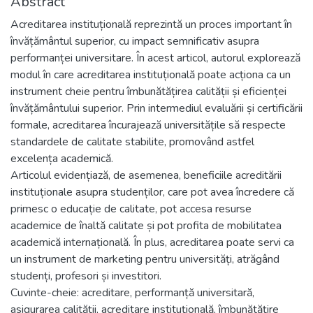
Abstract
Acreditarea instituțională reprezintă un proces important în
învățământul superior, cu impact semnificativ asupra
performanței universitare. În acest articol, autorul explorează
modul în care acreditarea instituțională poate acționa ca un
instrument cheie pentru îmbunătățirea calității și eficienței
învățământului superior. Prin intermediul evaluării și certificării
formale, acreditarea încurajează universitățile să respecte
standardele de calitate stabilite, promovând astfel
excelența academică.
Articolul evidențiază, de asemenea, beneficiile acreditării
instituționale asupra studenților, care pot avea încredere că
primesc o educație de calitate, pot accesa resurse
academice de înaltă calitate și pot profita de mobilitatea
academică internațională. În plus, acreditarea poate servi ca
un instrument de marketing pentru universități, atrăgând
studenți, profesori și investitori.
Cuvinte-cheie: acreditare, performanță universitară,
asigurarea calității, acreditare instituțională, îmbunătățire