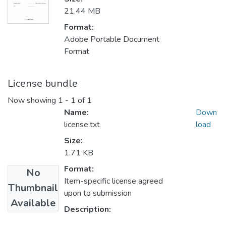
21.44 MB
Format:
Adobe Portable Document
Format
License bundle
Now showing
1 - 1 of 1
Name:
Down
license.txt
load
Size:
1.71 KB
Format:
No
Item-specific license agreed
Thumbnail
upon to submission
Available
Description: