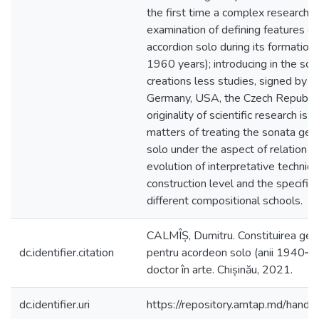
the first time a complex research 
examination of defining features of
accordion solo during its formatio
1960 years); introducing in the scient
creations less studies, signed by 
Germany, USA, the Czech Republic
originality of scientific research is
matters of treating the sonata genr
solo under the aspect of relation 
evolution of interpretative techniq
construction level and the specific 
different compositional schools.
CALMÎȘ, Dumitru. Constituirea gen
dc.identifier.citation
pentru acordeon solo (anii 1940‒
doctor în arte. Chișinău, 2021.
dc.identifier.uri
https://repository.amtap.md/han