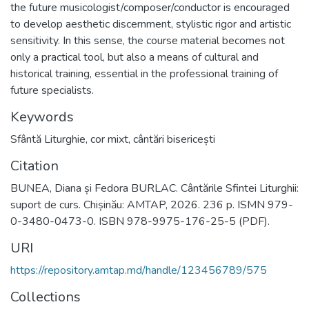
the future musicologist/composer/conductor is encouraged
to develop aesthetic discernment, stylistic rigor and artistic
sensitivity. In this sense, the course material becomes not
only a practical tool, but also a means of cultural and
historical training, essential in the professional training of
future specialists.
Keywords
Sfântă Liturghie
,
cor mixt
,
cântări bisericești
Citation
BUNEA, Diana și Fedora BURLAC. Cântările Sfintei Liturghii:
suport de curs. Chișinău: AMTAP, 2026. 236 p. ISMN 979-
0-3480-0473-0. ISBN 978-9975-176-25-5 (PDF).
URI
https://repository.amtap.md/handle/123456789/575
Collections