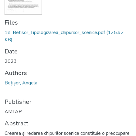
Files
18. Betisor_Tipologizarea_chipurilor_scenice.pdf
(125.92
KB)
Date
2023
Authors
Bețișor, Angela
Publisher
AMTAP
Abstract
Crearea şi redarea chipurilor scenice constituie o preocupare