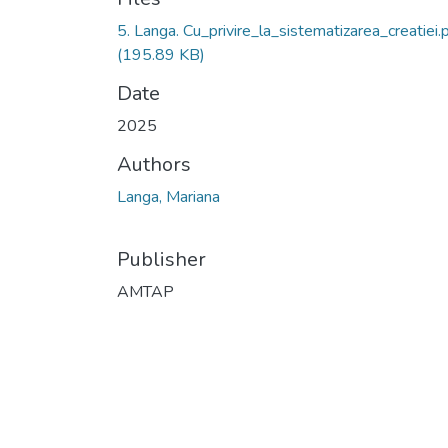
5. Langa. Cu_privire_la_sistematizarea_creatiei.
(195.89 KB)
Date
2025
Authors
Langa, Mariana
Publisher
AMTAP