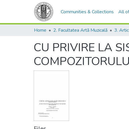
Communities & Collections
All 
Home
2. Facultatea Artă Muzicală
3. Arti
CU PRIVIRE LA S
COMPOZITORULUI
Files