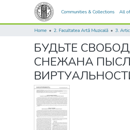
Communities & Collections
All 
Home
2. Facultatea Artă Muzicală
3. Arti
БУДЬТЕ СВОБОД
СНЕЖАНА ПЫСЛА
ВИРТУАЛЬНОСТ