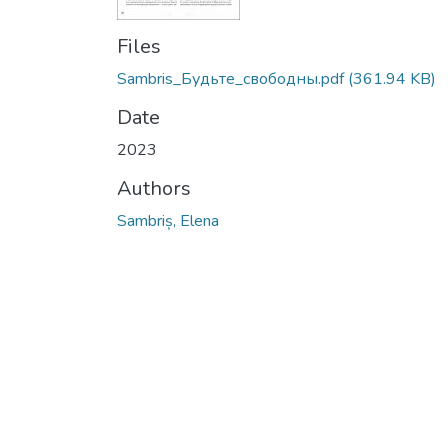
Files
Sambris_Будьте_свободны.pdf
(361.94 KB)
Date
2023
Authors
Sambriș, Elena