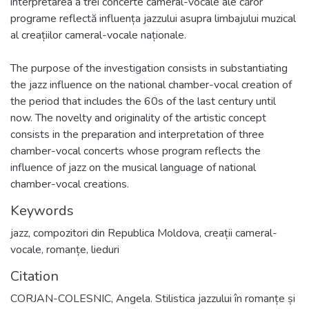
interpretarea a trei concerte cameral-vocale ale căror
programe reflectă influența jazzului asupra limbajului muzical
al creațiilor cameral-vocale naționale.
The purpose of the investigation consists in substantiating
the jazz influence on the national chamber-vocal creation of
the period that includes the 60s of the last century until
now. The novelty and originality of the artistic concept
consists in the preparation and interpretation of three
chamber-vocal concerts whose program reflects the
influence of jazz on the musical language of national
chamber-vocal creations.
Keywords
jazz
,
compozitori din Republica Moldova
,
creații cameral-
vocale
,
romanțe
,
lieduri
Citation
CORJAN-COLESNIC, Angela. Stilistica jazzului în romanțe și