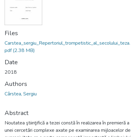
Files
Carstea_sergiu_Repertoriul_trompetistic_al_secolului_teza.
pdf
(2.38 MB)
Date
2018
Authors
Cârstea, Sergiu
Abstract
Noutatea ştiinţifică a tezei constă în realizarea în premieră a
unei cercetări complexe axate pe examinarea mijloacelor de