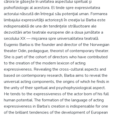
cărora le găseşte în unitatea aspectului spiritual şi
psihofiziologic al acestora. El tinde spre expresivitatea
actorului născută din întregul său potenţial uman. Formarea
limbajului expresivităţii actoriceşti în creaţia lui Barba este
indispensabilă de una din tendinţele strălucitoare ale
dezvoltării artei teatrale europene din a doua jumătate a
secolului XX — mişcarea spre universalitatea teatrală.
Eugenio Barba is the founder and director of the Norwegian
theater Odin, pedagogue, theorist of contemporary theater.
She is part of the cohort of directors who have contributed
to the creation of the modern lexicon of acting
expressiveness. Revealing the cross-cultural aspects and
based on contemporary research, Barba aims to reveal the
universal acting components, the origins of which he finds in
the unity of their spiritual and psychophysiological aspect.
He tends to the expressiveness of the actor born of his full
human potential. The formation of the language of acting
expressiveness in Barba’s creation is indispensable for one
of the brilliant tendencies of the development of European