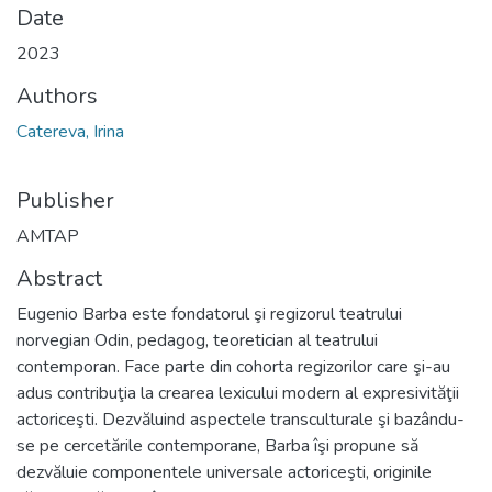
Date
2023
Authors
Catereva, Irina
Publisher
AMTAP
Abstract
Eugenio Barba este fondatorul şi regizorul teatrului
norvegian Odin, pedagog, teoretician al teatrului
contemporan. Face parte din cohorta regizorilor care şi-au
adus contribuţia la crearea lexicului modern al expresivităţii
actoriceşti. Dezvăluind aspectele transculturale şi bazându-
se pe cercetările contemporane, Barba îşi propune să
dezvăluie componentele universale actoriceşti, originile