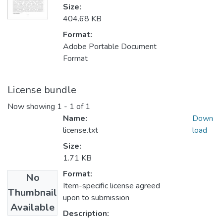
Size:
404.68 KB
Format:
Adobe Portable Document
Format
License bundle
Now showing
1 - 1 of 1
Name:
Down
license.txt
load
Size:
1.71 KB
Format:
No
Item-specific license agreed
Thumbnail
upon to submission
Available
Description: