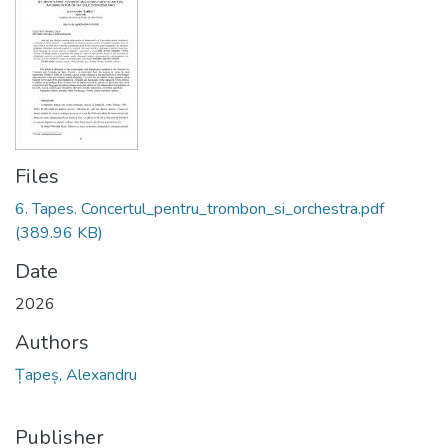
Files
6. Tapes. Concertul_pentru_trombon_si_orchestra.pdf
(389.96 KB)
Date
2026
Authors
Țapeș, Alexandru
Publisher