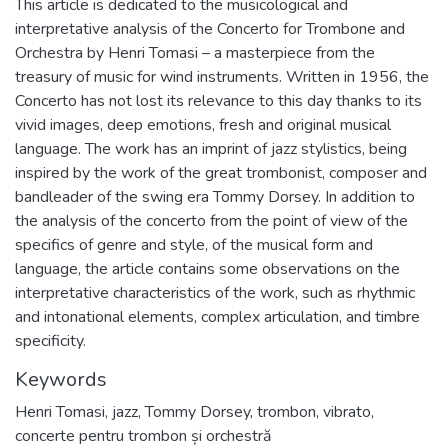
This article is dedicated to the musicological and
interpretative analysis of the Concerto for Trombone and
Orchestra by Henri Tomasi – a masterpiece from the
treasury of music for wind instruments. Written in 1956, the
Concerto has not lost its relevance to this day thanks to its
vivid images, deep emotions, fresh and original musical
language. The work has an imprint of jazz stylistics, being
inspired by the work of the great trombonist, composer and
bandleader of the swing era Tommy Dorsey. In addition to
the analysis of the concerto from the point of view of the
specifics of genre and style, of the musical form and
language, the article contains some observations on the
interpretative characteristics of the work, such as rhythmic
and intonational elements, complex articulation, and timbre
specificity.
Keywords
Henri Tomasi
,
jazz
,
Tommy Dorsey
,
trombon
,
vibrato
,
concerte pentru trombon și orchestră