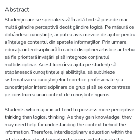
Abstract
Studenții care se specializează în artă tind să posede mai
multă gândire perceptivă decât gândire logică. Pe măsură ce
dobândesc cunoștințe, ar putea avea nevoie de ajutor pentru
a înțelege contextul din spatele informațiilor. Prin urmare,
educația interdisciplinară în cadrul disciplinei artistice ar trebui
să fie prioritară învățării și să integreze conținutul
multidisciplinar. Acest lucru îi va ajuta pe studenți să
stăpânească cunoștințele și abilitățile, să sublinieze
sistematizarea cunoștințelor teoretice profesionale și a
cunoștințelor interdisciplinare de grup și să se concentreze
pe construirea unui context de cunoștințe riguros.
Students who major in art tend to possess more perceptive
thinking than logical thinking. As they gain knowledge, they
may need help for understanding the context behind the
information. Therefore, interdisciplinary education within the
art discipline should prioritize learning and integrate the