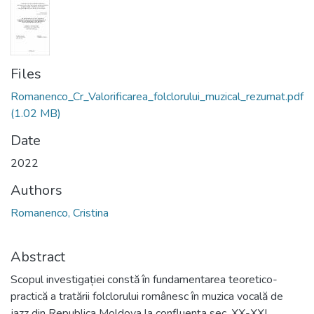
Files
Romanenco_Cr_Valorificarea_folclorului_muzical_rezumat.pdf
(1.02 MB)
Date
2022
Authors
Romanenco, Cristina
Abstract
Scopul investigației constă în fundamentarea teoretico-
practică a tratării folclorului românesc în muzica vocală de
jazz din Republica Moldova la confluența sec. XX-XXI.