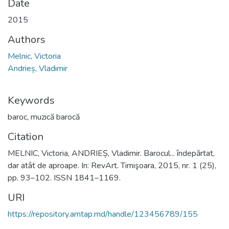
Date
2015
Authors
Melnic, Victoria
Andrieș, Vladimir
Keywords
baroc
,
muzică barocă
Citation
MELNIC, Victoria, ANDRIEȘ, Vladimir. Barocul... îndepărtat,
dar atât de aproape. In: RevArt. Timişoara, 2015, nr. 1 (25),
pp. 93–102. ISSN 1841–1169.
URI
https://repository.amtap.md/handle/123456789/155