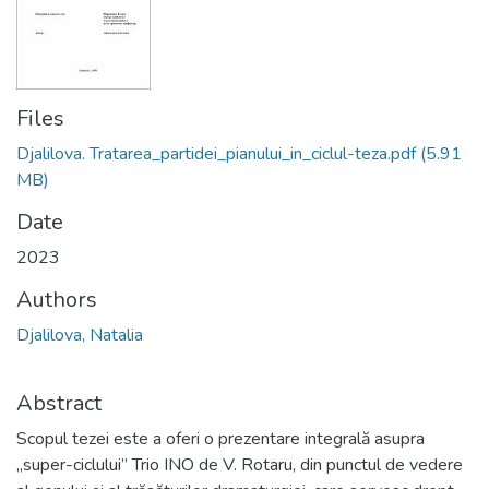
Files
Djalilova. Tratarea_partidei_pianului_in_ciclul-teza.pdf
(5.91
MB)
Date
2023
Authors
Djalilova, Natalia
Abstract
Scopul tezei este a oferi o prezentare integrală asupra
„super-ciclului” Trio INO de V. Rotaru, din punctul de vedere