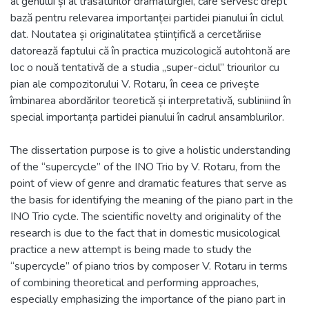
al genului și al trăsăturilor dramaturgiei, care servesc drept
bază pentru relevarea importanței partidei pianului în ciclul
dat. Noutatea și originalitatea științifică a cercetăriise
datorează faptului că în practica muzicologică autohtonă are
loc o nouă tentativă de a studia „super-ciclul” triourilor cu
pian ale compozitorului V. Rotaru, în ceea ce privește
îmbinarea abordărilor teoretică și interpretativă, subliniind în
special importanța partidei pianului în cadrul ansamblurilor.
The dissertation purpose is to give a holistic understanding
of the “supercycle” of the INO Trio by V. Rotaru, from the
point of view of genre and dramatic features that serve as
the basis for identifying the meaning of the piano part in the
INO Trio cycle. The scientific novelty and originality of the
research is due to the fact that in domestic musicological
practice a new attempt is being made to study the
“supercycle” of piano trios by composer V. Rotaru in terms
of combining theoretical and performing approaches,
especially emphasizing the importance of the piano part in