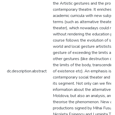
the Artistic gestures and the proc
contemporary theatre. It enriches 
academic curricula with new subjec
terms (such as alternative theater
theater), which nowadays could no
without rendering the education pro
course follows the evolution of s
world and local gesture artistists, 
gesture of exceeding the limits as
other gestures (like destruction of
the limits of the body, transcendin
dc.description.abstract
of existence etc). An emphasis is 
contemporary social theater and pol
its segment. Not only can we find 
information about the alternative t
Moldova, but also an analysis, an 
theorise the phenomenon. New aspe
productions signed by Mihai Fusu, 
Nicoleta Esinencu and Luminita Ticu