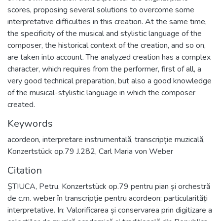
scores, proposing several solutions to overcome some
interpretative difficulties in this creation. At the same time,
the specificity of the musical and stylistic language of the
composer, the historical context of the creation, and so on,
are taken into account. The analyzed creation has a complex
character, which requires from the performer, first of all, a
very good technical preparation, but also a good knowledge
of the musical-stylistic language in which the composer
created.
Keywords
acordeon
,
interpretare instrumentală
,
transcripție muzicală
,
Konzertstück op.79 J.282
,
Carl Maria von Weber
Citation
ȘTIUCA, Petru. Konzertstück op.79 pentru pian și orchestră
de c.m. weber în transcripție pentru acordeon: particularități
interpretative. In: Valorificarea și conservarea prin digitizare a