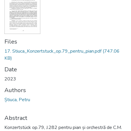
Files
17. Stiuca_Konzertstuck_op.79_pentru_pian.pdf
(747.06
KB)
Date
2023
Authors
Știuca, Petru
Abstract
Konzertstück op.79, J.282 pentru pian și orchestră de C.M.