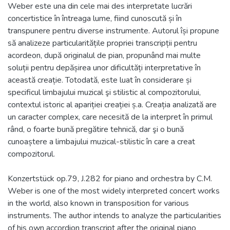
Weber este una din cele mai des interpretate lucrări
concertistice în întreaga lume, fiind cunoscută și în
transpunere pentru diverse instrumente. Autorul își propune
să analizeze particularitățile propriei transcripții pentru
acordeon, după originalul de pian, propunând mai multe
soluții pentru depășirea unor dificultăți interpretative în
această creație. Totodată, este luat în considerare și
specificul limbajului muzical şi stilistic al compozitorului,
contextul istoric al apariției creației ș.a. Creația analizată are
un caracter complex, care necesită de la interpret în primul
rând, o foarte bună pregătire tehnică, dar şi o bună
cunoaștere a limbajului muzical-stilistic în care a creat
compozitorul.
Konzertstück op.79, J.282 for piano and orchestra by C.M.
Weber is one of the most widely interpreted concert works
in the world, also known in transposition for various
instruments. The author intends to analyze the particularities
of his own accordion transcript after the original piano