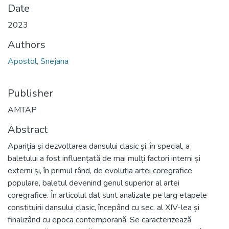
Date
2023
Authors
Apostol, Snejana
Publisher
AMTAP
Abstract
Apariția și dezvoltarea dansului clasic și, în special, a
baletului a fost influențată de mai mulți factori interni și
externi și, în primul rând, de evoluția artei coregrafice
populare, baletul devenind genul superior al artei
coregrafice. În articolul dat sunt analizate pe larg etapele
constituirii dansului clasic, începând cu sec. al XIV-lea și
finalizând cu epoca contemporană. Se caracterizează