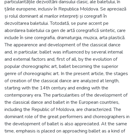
particularitățile dezvoltării dansului clasic, ale baletului, în
țările europene, inclusiv în Republica Moldova. Se apreciază
și rolul dominant al marilor interpreți și coregrafi în
dezvoltarea baletului. Totodată, se pune accent pe
abordarea baletului ca gen de artă coregrafică sintetic, care
include în sine coregrafia, dramaturgia, muzica, arta plastică.
The appearence and development of the classical dance
and, in particular, ballet was influenced by several internal
and external factors and, first of all, by the evolution of
popular choreographic art, ballet becoming the superior
genre of choreographic art. In the present article, the stages
of creation of the classical dance are analyzed at length,
starting with the 14th century and ending with the
contemporary era. The particularities of the development of
the classical dance and ballet in the European countries,
including the Republic of Moldova, are characterized. The
dominant role of the great performers and choreographers in
the development of ballet is also appreciated. At the same
time, emphasis is placed on approaching ballet as a kind of