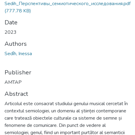
Sedih_Перспективы_семиотического_исследования.pdf
(777.78 KB)
Date
2023
Authors
Sedîh, Inessa
Publisher
AMTAP
Abstract
Articolul este consacrat studiului genului musical cercetat în
contextul semiologiei, un domeniu al științei contemporane
care tratează obiectele culturale ca sisteme de semne și
fenomene de comunicare. Din punct de vedere al
semiologiei, genul, fiind un important purtător al semanticii