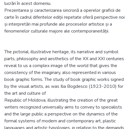
lucrări în acest domeniu.
Prezentarea și caracterizarea sincronă a operelor graficii de
carte în cadrul diferitelor ediții repetate oferă perspective noi
și interpretări mai profunde ale proceselor artistice și a
fenomenelor culturale majore ale contemporaneității.
The pictorial, illustrative heritage, its narrative and symbol
parts, philosophy and aesthetics of the XX and XXI centuries
reveal to us a complex image of the world that gives the
consistency of the imaginary, also represented in various
book graphic forms. The study of book graphic works signed
by the visual artists, as was Ilia Bogdesco (1923-2010) for
the art and culture of
Republic of Moldova, illustrating the creation of the great
writers recognized universally aims to convey to specialists
and the large public a perspective on the dynamics of the
formal systems of modem and contemporary art, plastic
languages and artistic typologies, in relation to the demands